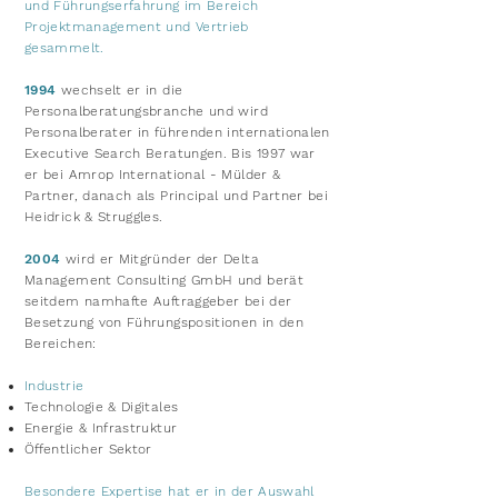
und Führungserfahrung im Bereich
Projektmanagement und Vertrieb
gesammelt.
1994
wechselt er in die
Personalberatungsbranche und wird
Personalberater in führenden internationalen
Executive Search Beratungen. Bis 1997 war
er bei Amrop
International - Mülder &
Partner, danach als Principal und Partner bei
Heidrick & Struggles.
2004
wird er Mitgründer der Delta
Management Consulting GmbH und berät
seitdem namhafte Auftraggeber bei der
Besetzung von Führungspositionen in den
Bereichen:
Industrie
Technologie & Digitales
Energie & Infrastruktur
Öffentlicher Sektor
Besondere Expertise hat er in der Auswahl